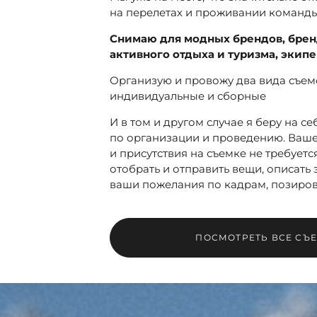
на перелетах и проживании команд
Снимаю для модных брендов, бре
активного отдыха и туризма, экипе
Организую и провожу два вида съем
индивидуальные и сборные
И в том и другом случае я беру на се
по организации и проведению. Ваше
и присутствия на съемке не требуется
отобрать и отправить вещи, описать 
ваши пожелания по кадрам, позиро
ПОСМОТРЕТЬ ВСЕ СЪ