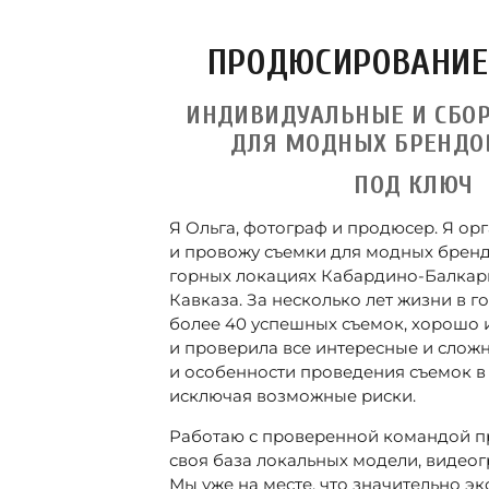
ПРОДЮСИРОВАНИЕ
ИНДИВИДУАЛЬНЫЕ И СБО
ДЛЯ МОДНЫХ БРЕНД
ПОД КЛЮЧ
Я Ольга, фотограф и продюсер. Я о
и провожу съемки для модных бренд
горных локациях Кабардино-Балкари
Кавказа. За несколько лет жизни в г
более 40 успешных съемок, хорошо 
и проверила все интересные и слож
и особенности проведения съемок в 
исключая возможные риски.
Работаю с проверенной командой п
своя база локальных модели, видеогр
Мы уже на месте, что значительно э